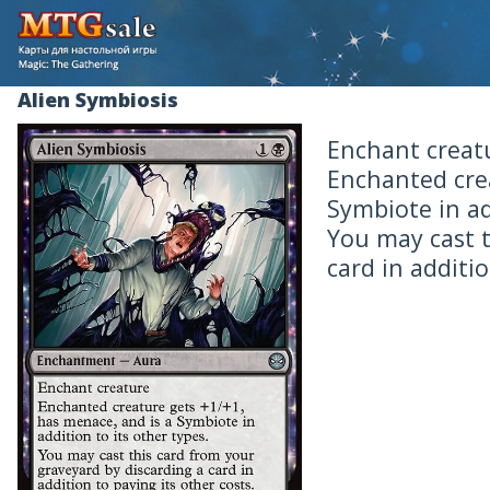
Alien Symbiosis
Enchant creat
Enchanted crea
Symbiote in ad
You may cast t
card in additio