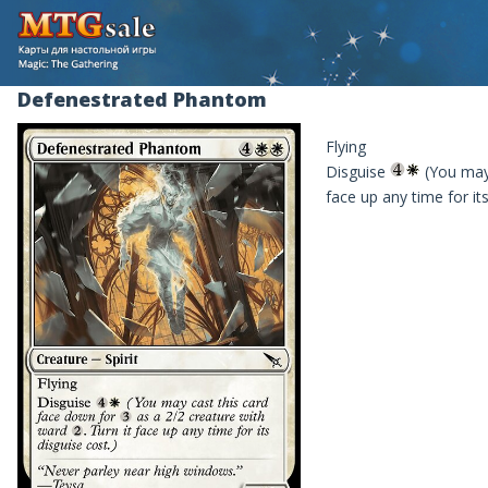
Defenestrated Phantom
Flying
Disguise
(You may 
face up any time for its