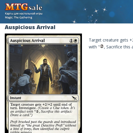
Auspicious Arrival
Target creature gets +2/
with "
, Sacrifice this