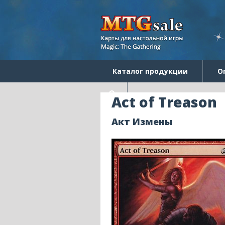
Каталог продукции
О
Act of Treason
Акт Измены