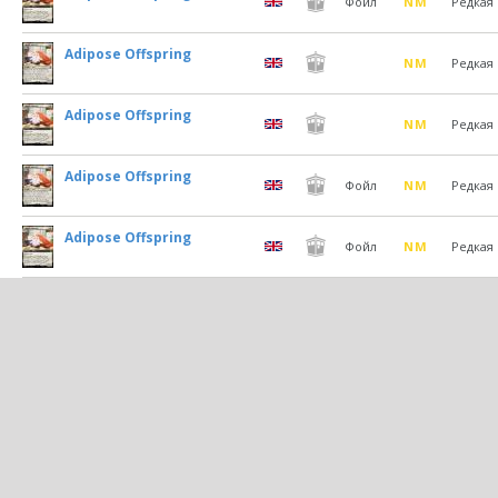
Фойл
NM
Редкая
Adipose Offspring
NM
Редкая
Adipose Offspring
NM
Редкая
Adipose Offspring
Фойл
NM
Редкая
Adipose Offspring
Фойл
NM
Редкая