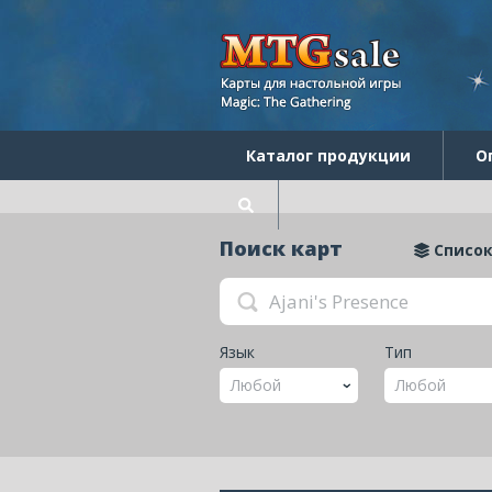
Каталог продукции
О
Поиск карт
Список
Язык
Тип
Любой
Любой